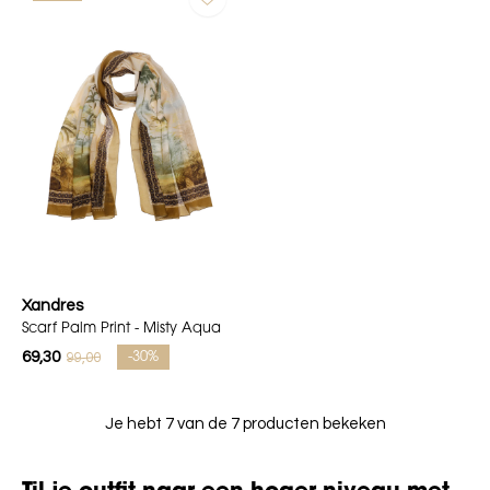
Xandres
Scarf Palm Print - Misty Aqua
69,30
99,00
-30%
Je hebt 7 van de 7 producten bekeken