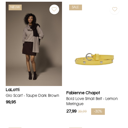
NIEUW
SALE
LaLotti
Fabienne Chapot
Gio Scarf - Taupe Dark Brown
Bold Love Small Belt - Lemon
99,95
Meringue
27,99
39,99
-30%