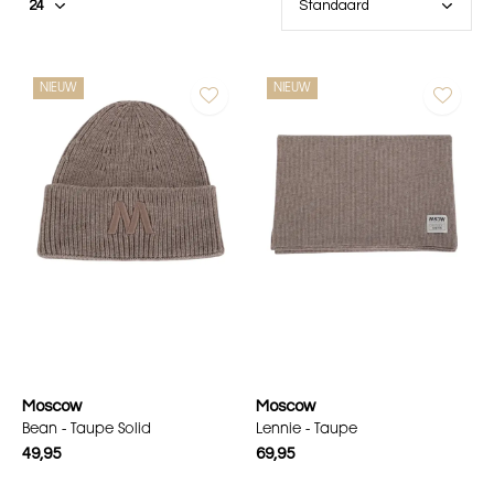
NIEUW
NIEUW
Moscow
Moscow
Bean - Taupe Solid
Lennie - Taupe
49,95
69,95