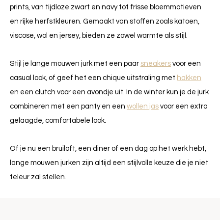
prints, van tijdloze zwart en navy tot frisse bloemmotieven
en rijke herfstkleuren. Gemaakt van stoffen zoals katoen,
viscose, wol en jersey, bieden ze zowel warmte als stijl.
Stijl je lange mouwen jurk met een paar
sneakers
voor een
casual look, of geef het een chique uitstraling met
hakken
en een clutch voor een avondje uit. In de winter kun je de jurk
combineren met een panty en een
wollen jas
voor een extra
gelaagde, comfortabele look.
Of je nu een bruiloft, een diner of een dag op het werk hebt,
lange mouwen jurken zijn altijd een stijlvolle keuze die je niet
teleur zal stellen.