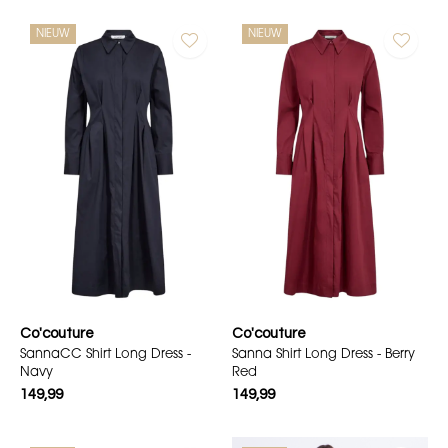
NIEUW
NIEUW
Co'couture
Co'couture
SannaCC Shirt Long Dress -
Sanna Shirt Long Dress - Berry
Navy
Red
149,99
149,99