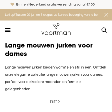
Veilig shoppen met het Thuiswinkel Waarborg
Let op! Tussen 29 juli en 8 augustus kan de bezorging van je bestelling iets langer duren. Houd rekening met een levertijd van 2 tot 4 werkdagen.
Lange mouwen jurken voor
dames
Lange mouwen jurken bieden warmte en stijl in één. Ontdek
onze elegante collectie lange mouwen jurken voor dames,
perfect voor de koelere maanden en formele
gelegenheden.
FILTER