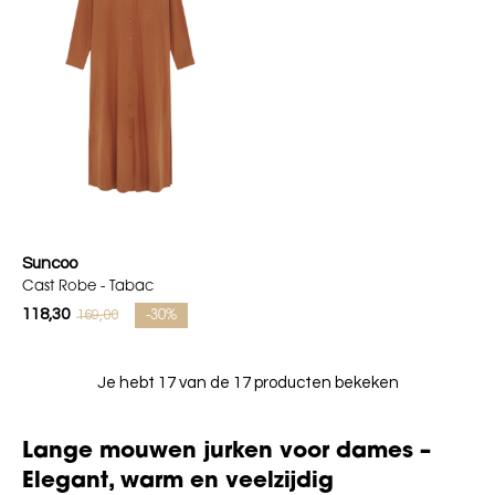
Suncoo
Cast Robe - Tabac
118,30
169,00
-30%
Je hebt 17 van de 17 producten bekeken
Lange mouwen jurken voor dames –
Elegant, warm en veelzijdig