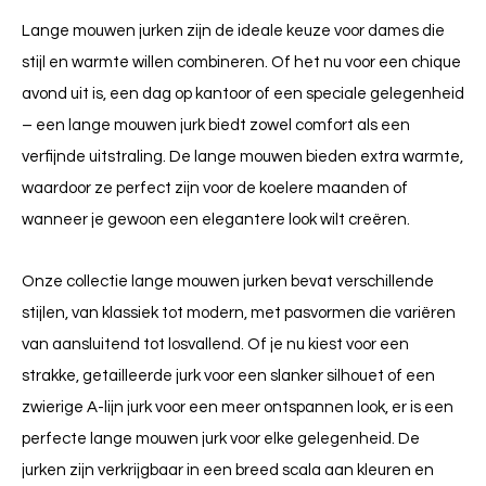
Lange mouwen jurken zijn de ideale keuze voor dames die
stijl en warmte willen combineren. Of het nu voor een chique
avond uit is, een dag op kantoor of een speciale gelegenheid
– een lange mouwen jurk biedt zowel comfort als een
verfijnde uitstraling. De lange mouwen bieden extra warmte,
waardoor ze perfect zijn voor de koelere maanden of
wanneer je gewoon een elegantere look wilt creëren.
Onze collectie lange mouwen jurken bevat verschillende
stijlen, van klassiek tot modern, met pasvormen die variëren
van aansluitend tot losvallend. Of je nu kiest voor een
strakke, getailleerde jurk voor een slanker silhouet of een
zwierige A-lijn jurk voor een meer ontspannen look, er is een
perfecte lange mouwen jurk voor elke gelegenheid. De
jurken zijn verkrijgbaar in een breed scala aan kleuren en