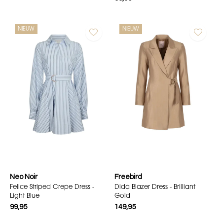
NIEUW
NIEUW
Neo Noir
Freebird
Felice Striped Crepe Dress -
Dida Blazer Dress - Brilliant
Light Blue
Gold
99,95
149,95