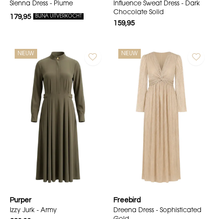
Sienna Dress - Plume
Influence Sweat Dress - Dark
Chocolate Solid
179,95
BIJNA UITVERKOCHT
159,95
NIEUW
NIEUW
Purper
Freebird
Izzy Jurk - Army
Dreena Dress - Sophisticated