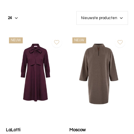
NIEUW
NIEUW
LaLotti
Moscow