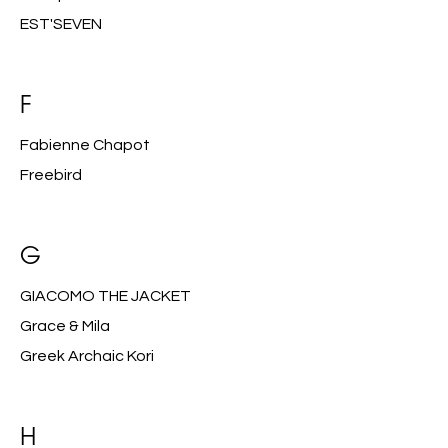
EST'SEVEN
F
Fabienne Chapot
Freebird
G
GIACOMO THE JACKET
Grace & Mila
Greek Archaic Kori
H