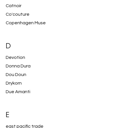
Catnoir
Co'couture
Copenhagen Muse
D
Devotion
Donna Dura
Dou Doun
Drykorn
Due Amanti
E
east pacific trade