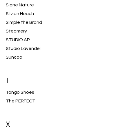
Signe Nature
Silvian Heach
Simple the Brand
Steamery
STUDIO AR
Studio Lavendel
Suncoo
T
Tango Shoes
The PERFECT
X