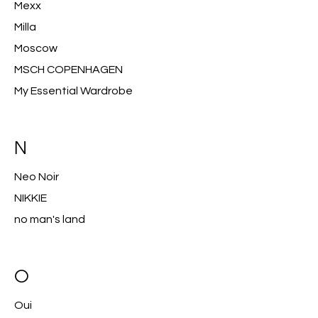
Mexx
Milla
Moscow
MSCH COPENHAGEN
My Essential Wardrobe
N
Neo Noir
NIKKIE
no man's land
O
Oui