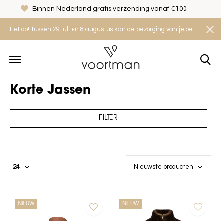
Veilig shoppen met het Thuiswinkel Waarborg
Let op! Tussen 29 juli en 8 augustus kan de bezorging van je bestelling iets langer duren. Houd rekening met een levertijd van 2 tot 4 werkdagen.
Korte Jassen
FILTER
NIEUW
NIEUW