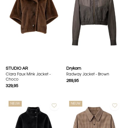
STUDIO AR
Drykorn
Clara Faux Mink Jacket -
Radway Jacket - Brown
Choco
269,95
329,95
NIEUW
NIEUW