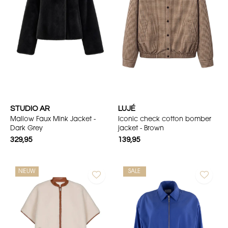
STUDIO AR
LUJÉ
Mallow Faux Mink Jacket -
Iconic check cotton bomber
Dark Grey
jacket - Brown
329,95
139,95
NIEUW
SALE