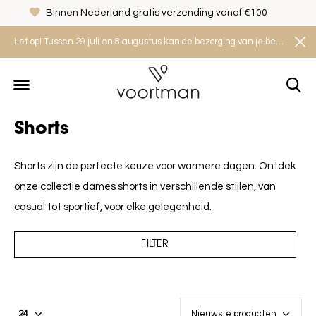
Binnen Nederland gratis verzending vanaf €100
Let op! Tussen 29 juli en 8 augustus kan de bezorging van je bestelling iets langer duren. Houd rekening met een levertijd van 2 tot 4 werkdagen.
Shorts
Shorts zijn de perfecte keuze voor warmere dagen. Ontdek
onze collectie dames shorts in verschillende stijlen, van
casual tot sportief, voor elke gelegenheid.
FILTER