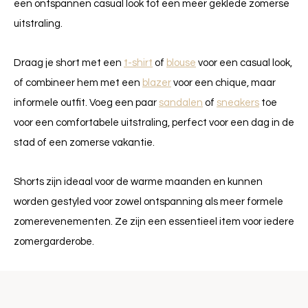
een ontspannen casual look tot een meer geklede zomerse
uitstraling.
Draag je short met een
t-shirt
of
blouse
voor een casual look,
of combineer hem met een
blazer
voor een chique, maar
informele outfit. Voeg een paar
sandalen
of
sneakers
toe
voor een comfortabele uitstraling, perfect voor een dag in de
stad of een zomerse vakantie.
Shorts zijn ideaal voor de warme maanden en kunnen
worden gestyled voor zowel ontspanning als meer formele
zomerevenementen. Ze zijn een essentieel item voor iedere
zomergarderobe.