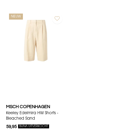
NIEUW
MSCH COPENHAGEN
Keeley Edelmira HW Shorts -
Bleached Sand
59,95
BIJNA UITVERKOCHT