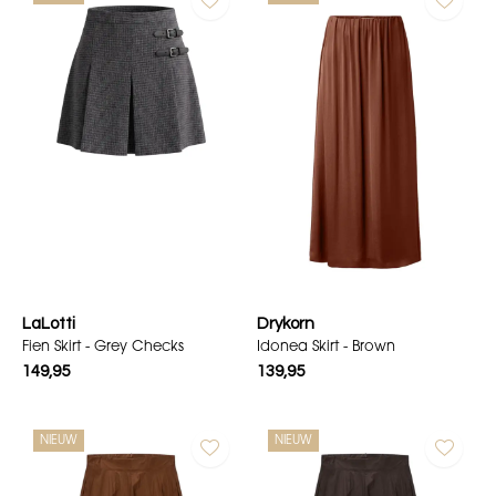
LaLotti
Drykorn
Fien Skirt - Grey Checks
Idonea Skirt - Brown
149,95
139,95
NIEUW
NIEUW