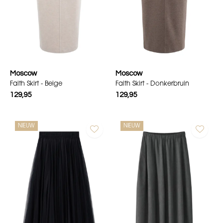
Moscow
Moscow
Faith Skirt - Beige
Faith Skirt - Donkerbruin
129,95
129,95
NIEUW
NIEUW