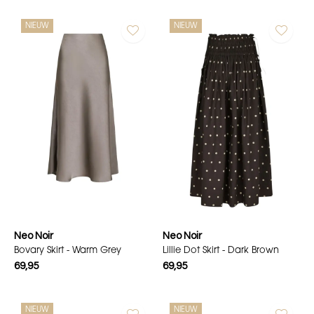
NIEUW
NIEUW
Neo Noir
Neo Noir
Bovary Skirt - Warm Grey
Lillie Dot Skirt - Dark Brown
69,95
69,95
NIEUW
NIEUW