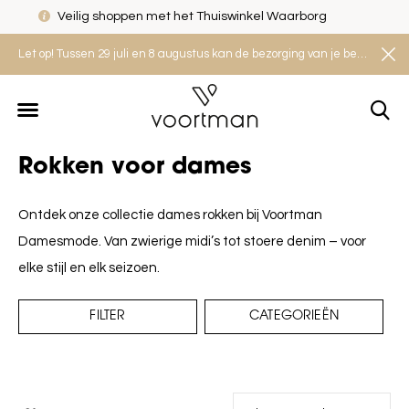
Veilig shoppen met het Thuiswinkel Waarborg
Let op! Tussen 29 juli en 8 augustus kan de bezorging van je bestelling iets langer duren. Houd rekening met een levertijd van 2 tot 4 werkdagen.
Rokken voor dames
Ontdek onze collectie dames rokken bij Voortman
Damesmode. Van zwierige midi’s tot stoere denim – voor
elke stijl en elk seizoen.
FILTER
CATEGORIEËN