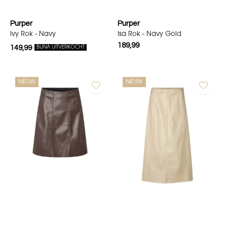
Purper
Purper
Ivy Rok - Navy
Isa Rok - Navy Gold
189,99
149,99
BIJNA UITVERKOCHT
NIEUW
NIEUW