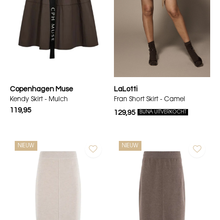
Copenhagen Muse
LaLotti
Kendy Skirt - Mulch
Fran Short Skirt - Camel
119,95
129,95
BIJNA UITVERKOCHT
NIEUW
NIEUW