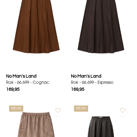
No Man's Land
No Man's Land
Rok - 66.699 - Cognac
Rok - 66.699 - Espresso
169,95
169,95
NIEUW
NIEUW