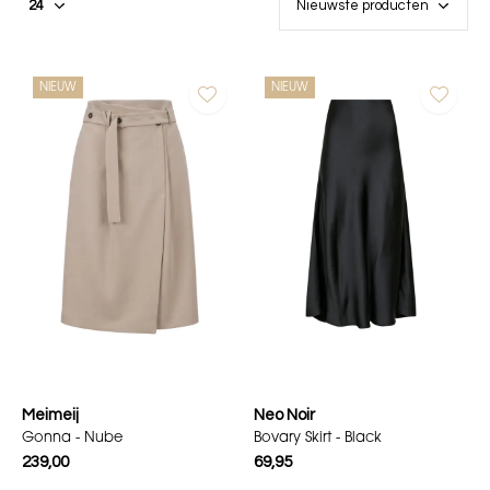
NIEUW
NIEUW
Meimeij
Neo Noir
Gonna - Nube
Bovary Skirt - Black
239,00
69,95