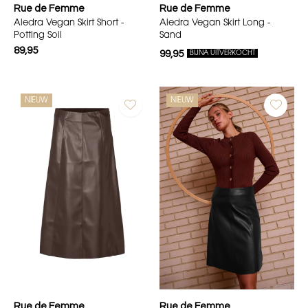
Rue de Femme
Rue de Femme
Aledra Vegan Skirt Short -
Aledra Vegan Skirt Long -
Potting Soil
Sand
89,95
99,95
BIJNA UITVERKOCHT
NIEUW
NIEUW
Rue de Femme
Rue de Femme