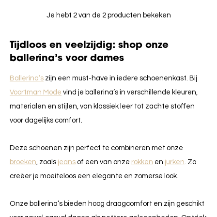
Je hebt 2 van de 2 producten bekeken
Tijdloos en veelzijdig: shop onze
ballerina’s voor dames
Ballerina’s
zijn een must-have in iedere schoenenkast. Bij
Voortman Mode
vind je ballerina’s in verschillende kleuren,
materialen en stijlen, van klassiek leer tot zachte stoffen
voor dagelijks comfort.
Deze schoenen zijn perfect te combineren met onze
broeken
, zoals
jeans
of een van onze
rokken
en
jurken
. Zo
creëer je moeiteloos een elegante en zomerse look.
Onze ballerina’s bieden hoog draagcomfort en zijn geschikt