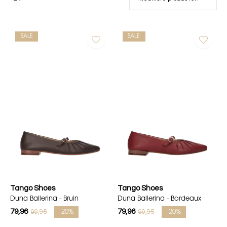
SALE
SALE
Tango Shoes
Tango Shoes
Duna Ballerina - Bruin
Duna Ballerina - Bordeaux
79,96
79,96
99,95
99,95
-20%
-20%