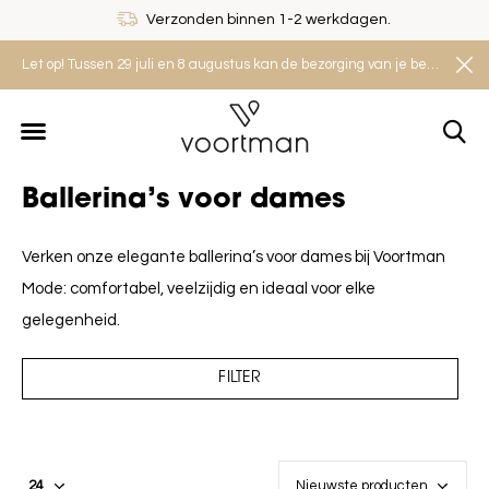
Verzonden binnen 1-2 werkdagen.
Let op! Tussen 29 juli en 8 augustus kan de bezorging van je bestelling iets langer duren. Houd rekening met een levertijd van 2 tot 4 werkdagen.
Ballerina’s voor dames
Verken onze elegante ballerina’s voor dames bij Voortman
Mode: comfortabel, veelzijdig en ideaal voor elke
gelegenheid.
FILTER