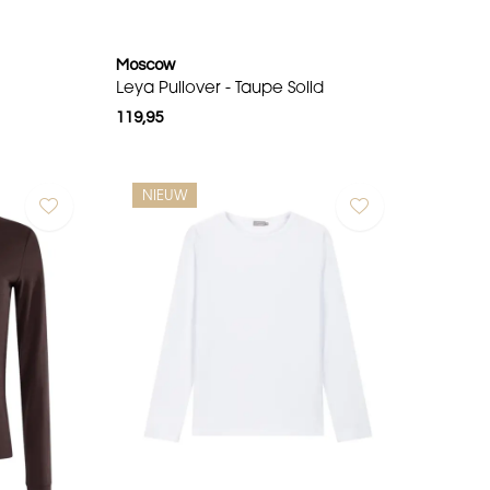
Moscow
Leya Pullover - Taupe Solid
119,95
NIEUW