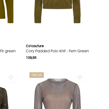
Co'couture
Fir green
Cory Padded Polo Knit - Fem Green
109,95
NIEUW