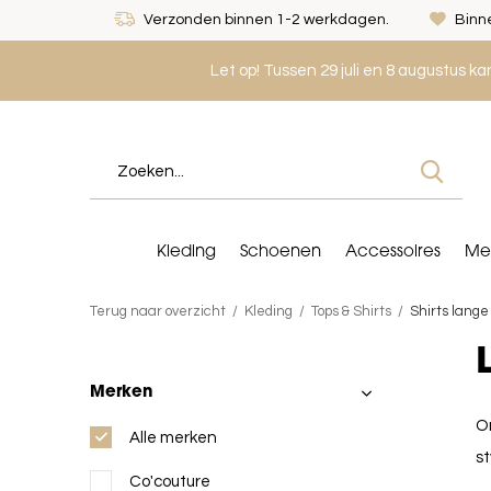
Verzonden binnen 1-2 werkdagen.
Binne
Let op! Tussen 29 juli en 8 augustus k
Kleding
Schoenen
Accessoires
Me
Terug naar overzicht
Kleding
Tops & Shirts
Shirts lang
Merken
O
Alle merken
st
Co'couture