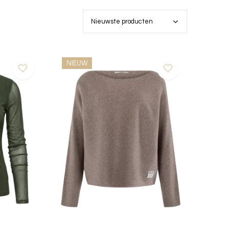
NIEUW