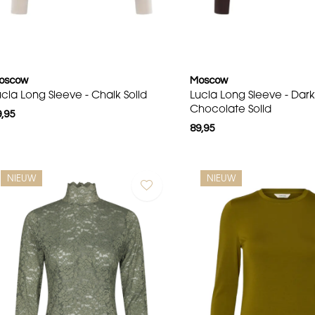
oscow
Moscow
ucia Long Sleeve - Chalk Solid
Lucia Long Sleeve - Dark
Chocolate Solid
,95
89,95
NIEUW
NIEUW