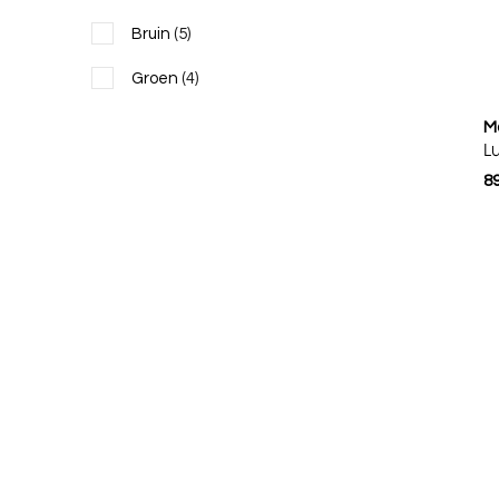
Bruin
(5)
Groen
(4)
M
L
89