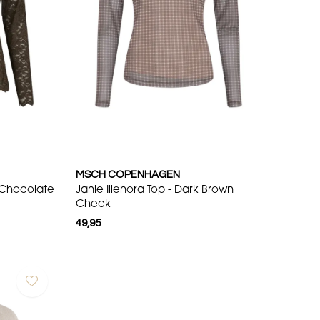
MSCH COPENHAGEN
- Chocolate
Janie Illenora Top - Dark Brown
Check
49,95