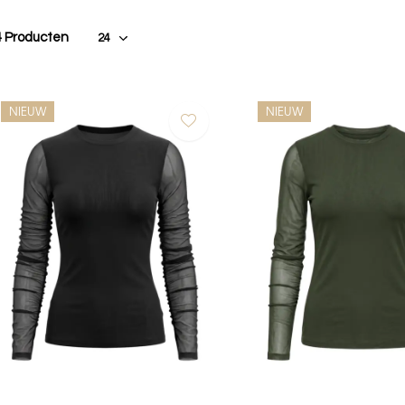
4 Producten
NIEUW
NIEUW