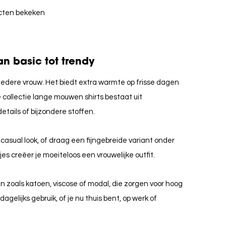
ucten bekeken
n basic tot trendy
edere vrouw. Het biedt extra warmte op frisse dagen
collectie lange mouwen shirts bestaat uit
tails of bijzondere stoffen.
casual look, of draag een fijngebreide variant onder
es creëer je moeiteloos een vrouwelijke outfit.
n zoals katoen, viscose of modal, die zorgen voor hoog
gelijks gebruik, of je nu thuis bent, op werk of