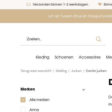
Verzonden binnen 1-2 werkdagen.
Binne
Let op! Tussen 29 juli en 8 augustus k
Kleding
Schoenen
Accessoires
Me
Terug naar overzicht
Kleding
Jurken
Denim jurken
Merken
De
Alle merken
m
Anna