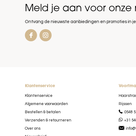
Meld je aan voor onze 
Ontvang de nieuwste aanbiedingen en promoties in je
Klantenservice
Voortm
Klantenservice
Haarstra
Algemene voorwaarden
Rijssen
Bestellen & betalen
0548 5
Verzenden & retourneren
+31 54
Over ons
info@