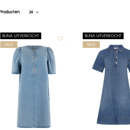
 Producten
BIJNA UITVERKOCHT
BIJNA UITVERKOCHT
SALE
SALE