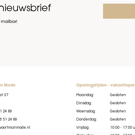
nieuwsbrief
 mailbox!
an Mode
Openingstijden - vakantiepe
at 37
Maandag:
Gesloten
Dinsdag:
Gesloten
1 24 69
Woensdag:
Gesloten
8 51 24 69
Donderdag:
Gesloten
voortmanmode.nl
Vrijdag:
10:00 - 17:00 