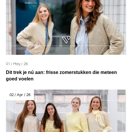
01 / May / 26
Dit trek je nú aan: frisse zomerstukken die meteen
goed voelen
02 / Apr / 26