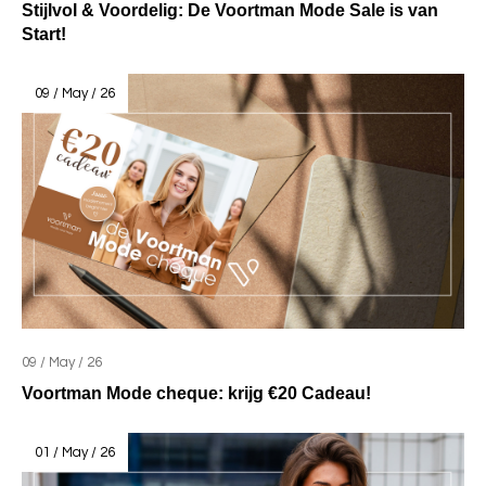
Stijlvol & Voordelig: De Voortman Mode Sale is van
Start!
09 / May / 26
09 / May / 26
Voortman Mode cheque: krijg €20 Cadeau!
01 / May / 26