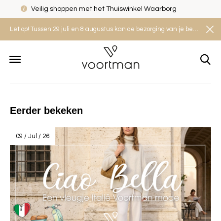
Veilig shoppen met het Thuiswinkel Waarborg
Let op! Tussen 29 juli en 8 augustus kan de bezorging van je bestelling iets langer duren. Houd rekening met een levertijd van 2 tot 4 werkdagen.
Eerder bekeken
09 / Jul / 26