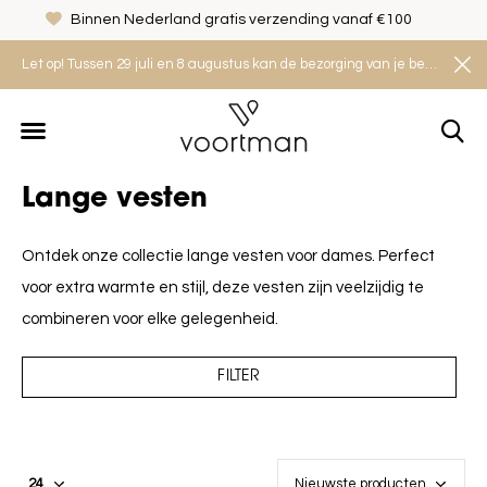
Binnen Nederland gratis verzending vanaf €100
Let op! Tussen 29 juli en 8 augustus kan de bezorging van je bestelling iets langer duren. Houd rekening met een levertijd van 2 tot 4 werkdagen.
Lange vesten
Ontdek onze collectie lange vesten voor dames. Perfect
voor extra warmte en stijl, deze vesten zijn veelzijdig te
combineren voor elke gelegenheid.
FILTER