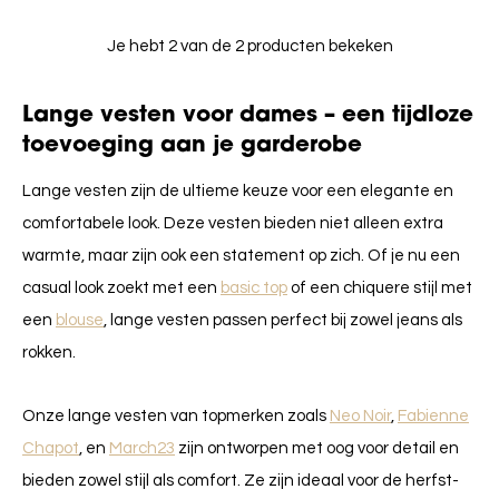
Je hebt 2 van de 2 producten bekeken
Lange vesten voor dames – een tijdloze
toevoeging aan je garderobe
Lange vesten zijn de ultieme keuze voor een elegante en
comfortabele look. Deze vesten bieden niet alleen extra
warmte, maar zijn ook een statement op zich. Of je nu een
casual look zoekt met een
basic top
of een chiquere stijl met
een
blouse
, lange vesten passen perfect bij zowel jeans als
rokken.
Onze lange vesten van topmerken zoals
Neo Noir
,
Fabienne
Chapot
, en
March23
zijn ontworpen met oog voor detail en
bieden zowel stijl als comfort. Ze zijn ideaal voor de herfst-