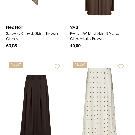
Neo Noir
YAS
Sabella Check Skirt - Brown
Pella HW Midi Skirt S Noos -
Check
Chocolate Brown
69,95
49,99
NIEUW
NIEUW