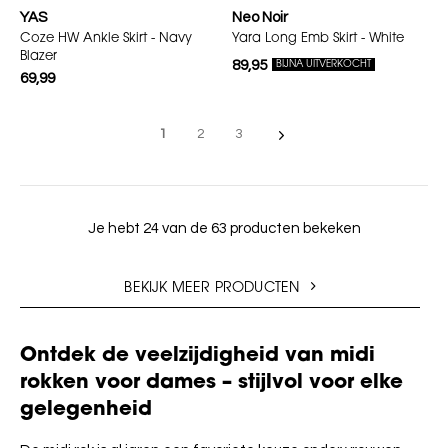
YAS
Neo Noir
Coze HW Ankle Skirt - Navy
Yara Long Emb Skirt - White
Blazer
89,95
BIJNA UITVERKOCHT
69,99
1
2
3
Je hebt 24 van de 63 producten bekeken
BEKIJK MEER PRODUCTEN
Ontdek de veelzijdigheid van midi
rokken voor dames – stijlvol voor elke
gelegenheid