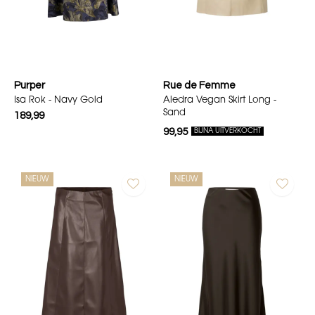
Purper
Rue de Femme
Isa Rok - Navy Gold
Aledra Vegan Skirt Long -
Sand
189,99
99,95
BIJNA UITVERKOCHT
NIEUW
NIEUW