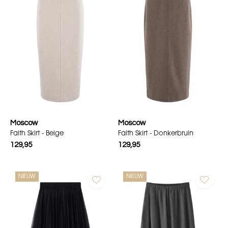
Moscow
Moscow
Faith Skirt - Beige
Faith Skirt - Donkerbruin
129,95
129,95
NIEUW
NIEUW