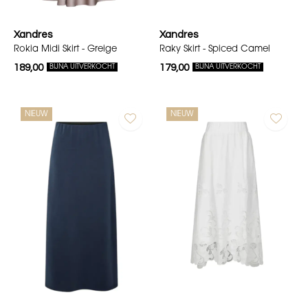
Xandres
Xandres
Rokia Midi Skirt - Greige
Raky Skirt - Spiced Camel
189,00
179,00
BIJNA UITVERKOCHT
BIJNA UITVERKOCHT
NIEUW
NIEUW