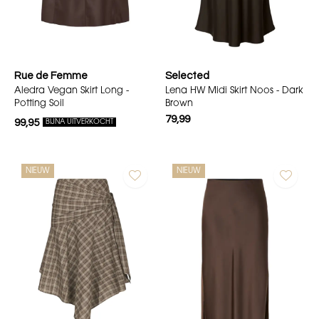
Rue de Femme
Selected
Aledra Vegan Skirt Long -
Lena HW Midi Skirt Noos - Dark
Potting Soil
Brown
79,99
99,95
BIJNA UITVERKOCHT
NIEUW
NIEUW