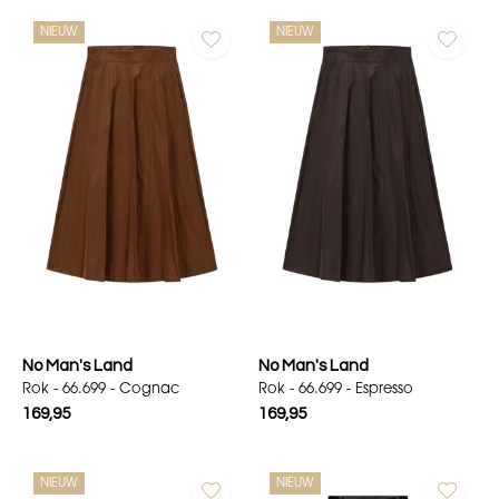
NIEUW
NIEUW
No Man's Land
No Man's Land
Rok - 66.699 - Cognac
Rok - 66.699 - Espresso
169,95
169,95
NIEUW
NIEUW