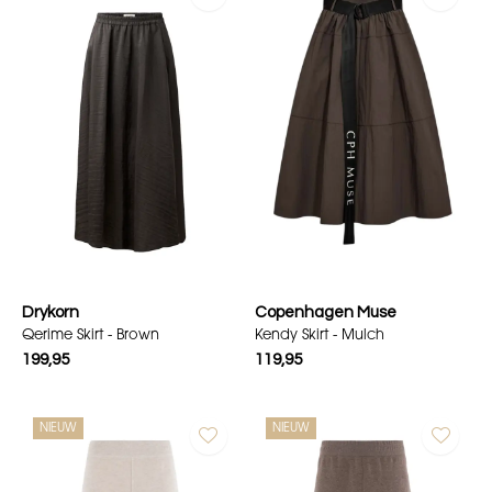
Drykorn
Copenhagen Muse
Qerime Skirt - Brown
Kendy Skirt - Mulch
199,95
119,95
NIEUW
NIEUW