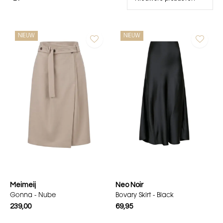
NIEUW
NIEUW
Meimeij
Neo Noir
Gonna - Nube
Bovary Skirt - Black
239,00
69,95