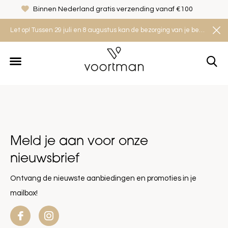
Binnen Nederland gratis verzending vanaf €100
Let op! Tussen 29 juli en 8 augustus kan de bezorging van je bestelling iets langer duren. Houd rekening met een levertijd van 2 tot 4 werkdagen.
Meld je aan voor onze
nieuwsbrief
Ontvang de nieuwste aanbiedingen en promoties in je
mailbox!