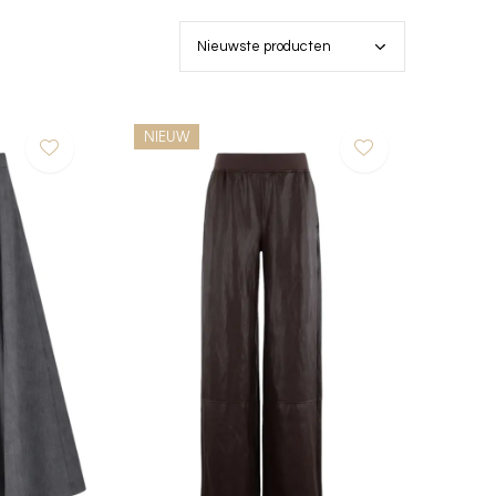
NIEUW