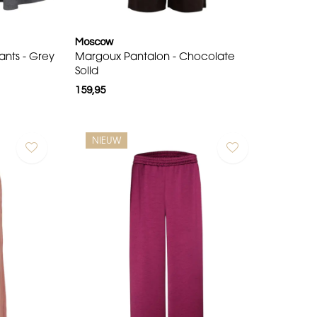
Moscow
nts - Grey
Margoux Pantalon - Chocolate
Solid
159,95
NIEUW