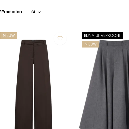
7 Producten
NIEUW
BIJNA UITVERKOCHT
NIEUW