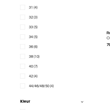
31
(4)
32
(3)
33
(5)
R
34
(5)
O
79
36
(6)
38
(10)
40
(7)
42
(4)
44/46/48/50
(4)
Kleur