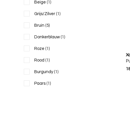
Beige
(1)
Grijs/Zilver
(1)
Bruin
(5)
Donkerblauw
(1)
Roze
(1)
X
Rood
(1)
P
1
Burgundy
(1)
Paars
(1)