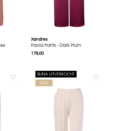
Xandres
ose
Paola Pants - Dark Plum
179,00
BIJNA UITVERKOCHT
SALE