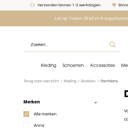
Verzonden binnen 1-2 werkdagen.
Binne
Let op! Tussen 29 juli en 8 augustus k
Kleding
Schoenen
Accessoires
Me
Terug naar overzicht
Kleding
Broeken
Pantalons
Merken
Va
Alle merken
ca
Anna