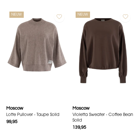
NIEUW
NIEUW
Moscow
Moscow
Lotte Pullover - Taupe Solid
Violetta Sweater - Coffee Bean
Solid
99,95
139,95