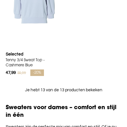
Selected
Tenny 3/4 Sweat Top -
Cashmere Blue
47,99
59,99
-20%
Je hebt 13 van de 13 producten bekeken
Sweaters voor dames – comfort en stijl
in één
Sweaters zijn de perfecte mix van comfort en stijl. Of je nu