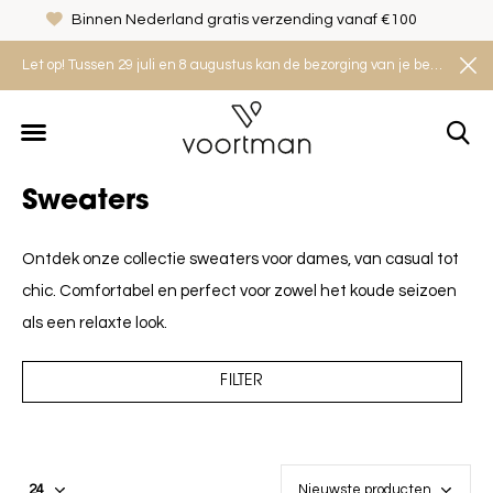
Binnen Nederland gratis verzending vanaf €100
Let op! Tussen 29 juli en 8 augustus kan de bezorging van je bestelling iets langer duren. Houd rekening met een levertijd van 2 tot 4 werkdagen.
Sweaters
Ontdek onze collectie sweaters voor dames, van casual tot
chic. Comfortabel en perfect voor zowel het koude seizoen
als een relaxte look.
FILTER