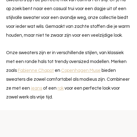
op zoek bent naar een casual trui voor een dagje uit of een
stijlvolle sweater voor een avondje weg, onze collectie biedt
voor ieder wat wils. Gemaakt van zachte stoffen die je warm
houden, maar niet te zwaar zijn voor een veelzijdige look.
Onze sweaters zijn er in verschillende stijlen, van klassiek
met een ronde hals tot trendy oversized modellen. Merken
zoals
Fabienne Chapot
en
Copenhagen Muse
bieden
sweaters die zowel comfortabel als modieus zijn. Combineer
ze met een
jeans
of een
rok
voor een perfecte look voor
zowel werk als vrije tijd.