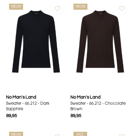
NIEUW
NIEUW
No Man's Land
No Man's Land
Sweater - 66.212 - Dark
Sweater - 66.212 - Chocolate
Sapphire
Brown
89,95
89,95
NIEUW
SALE