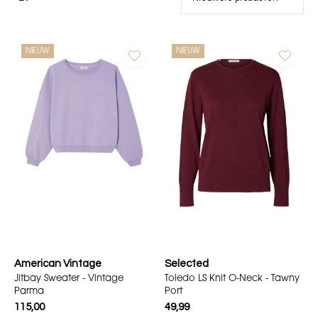
NIEUW
NIEUW
American Vintage
Selected
Jitbay Sweater - Vintage
Toledo LS Knit O-Neck - Tawny
Parma
Port
115,00
49,99