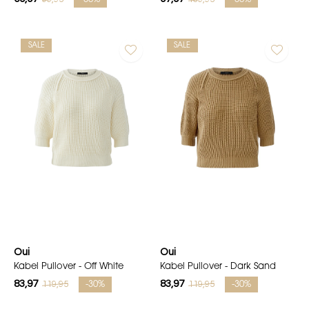
SALE
SALE
Oui
Oui
Kabel Pullover - Off White
Kabel Pullover - Dark Sand
83,97
83,97
119,95
119,95
-30%
-30%