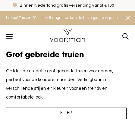
Binnen Nederland gratis verzending vanaf €100
Let op! Tussen 29 juli en 8 augustus kan de bezorging van je bestelling iets langer duren. Houd rekening met een levertijd van 2 tot 4 werkdagen.
Grof gebreide truien
Ontdek de collectie grof gebreide truien voor dames,
perfect voor de koudere maanden. Verkrijgbaar in
verschillende stijlen en kleuren voor een trendy en
comfortabele look.
FILTER