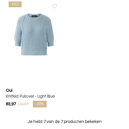
SALE
Oui
Knitted Pullover - Light Blue
83,97
119,95
-30%
Je hebt 7 van de 7 producten bekeken