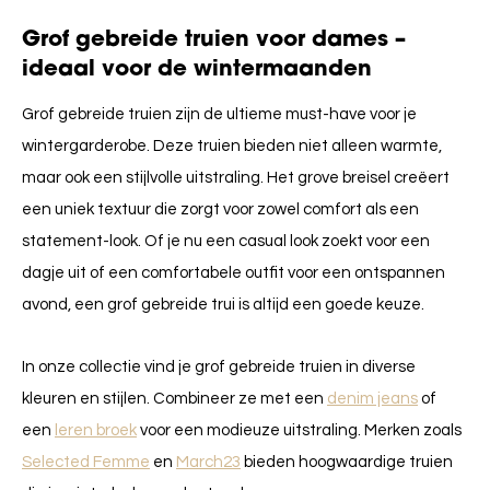
Grof gebreide truien voor dames –
ideaal voor de wintermaanden
Grof gebreide truien zijn de ultieme must-have voor je
wintergarderobe. Deze truien bieden niet alleen warmte,
maar ook een stijlvolle uitstraling. Het grove breisel creëert
een uniek textuur die zorgt voor zowel comfort als een
statement-look. Of je nu een casual look zoekt voor een
dagje uit of een comfortabele outfit voor een ontspannen
avond, een grof gebreide trui is altijd een goede keuze.
In onze collectie vind je grof gebreide truien in diverse
kleuren en stijlen. Combineer ze met een
denim jeans
of
een
leren broek
voor een modieuze uitstraling. Merken zoals
Selected Femme
en
March23
bieden hoogwaardige truien