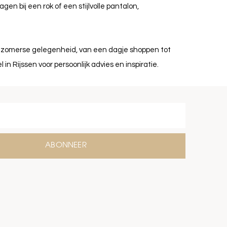
n bij een rok of een stijlvolle pantalon,
e zomerse gelegenheid, van een dagje shoppen tot
in Rijssen voor persoonlijk advies en inspiratie.
ABONNEER