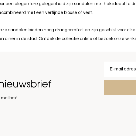
or een elegantere gelegenheid zijn sandalen met hak ideaal te drage
combineerd met een verfijnde blouse of vest.
nze sandalen bieden hoog draagcomfort en zijn geschikt voor elk
n diner in de stad. Ontdek de collectie online of bezoek onze winkel 
nieuwsbrief
 mailbox!