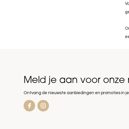
Vo
ge
O
ee
Meld je aan voor onze 
Ontvang de nieuwste aanbiedingen en promoties in je