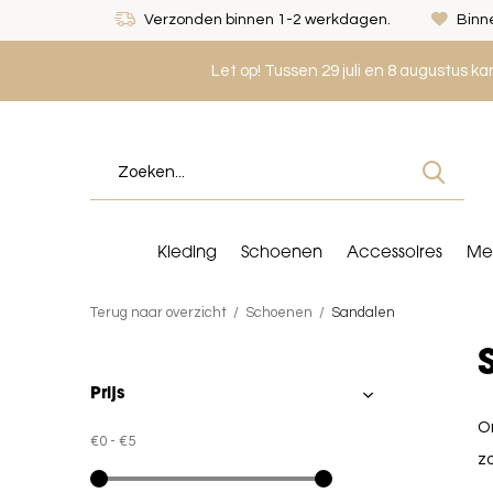
Verzonden binnen 1-2 werkdagen.
Binne
Let op! Tussen 29 juli en 8 augustus k
Kleding
Schoenen
Accessoires
Me
Terug naar overzicht
Schoenen
Sandalen
Prijs
On
€0
-
€5
zo