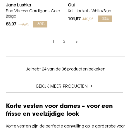
Jane Lushka
Oui
Fine Viscose Cardigan - Gold
Knit Jacket - White/Blue
Beige
104,97
149,95
-30%
83,97
119,95
-30%
1
2
Je hebt 24 van de 36 producten bekeken
BEKIJK MEER PRODUCTEN
Korte vesten voor dames – voor een
frisse en veelzijdige look
Korte vesten zijn de perfecte aanvulling op je garderobe voor