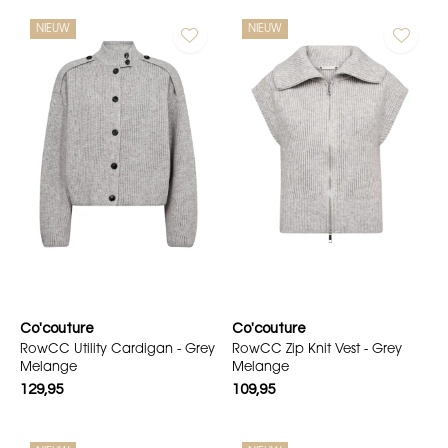
NIEUW
NIEUW
Co'couture
Co'couture
RowCC Utility Cardigan - Grey
RowCC Zip Knit Vest - Grey
Melange
Melange
129,95
109,95