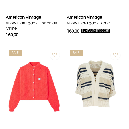
American Vintage
American Vintage
Vitow Cardigan - Chocolate
Vitow Cardigan - Blanc
Chine
160,00
BIJNA UITVERKOCHT
160,00
SALE
SALE