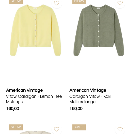
NIEUW
NIEUW
American Vintage
American Vintage
Vitow Cardigan - Lemon Tree
Cardigan Vitow - Kaki
Melange
Multimelange
160,00
160,00
NIEUW
SALE