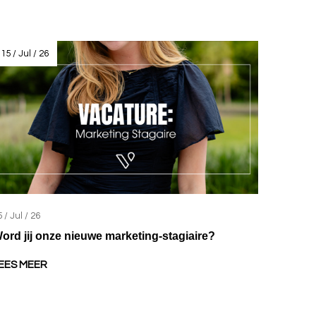
15 / Jul / 26
 / Jul / 26
ord jij onze nieuwe marketing-stagiaire?
EES MEER