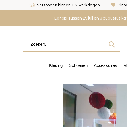
Verzonden binnen 1-2 werkdagen.
Binne
Let op! Tussen 29 juli en 8 augustus k
Kleding
Schoenen
Accessoires
M