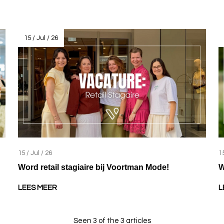
15 / Jul / 26
15 / Jul / 26
15
Word retail stagiaire bij Voortman Mode!
W
LEES MEER
L
Seen 3 of the 3 articles