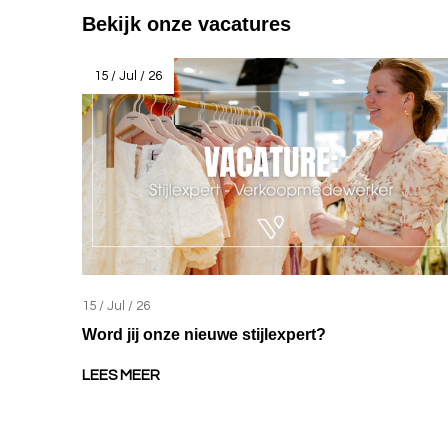
Bekijk onze vacatures
15 / Jul / 26
15 / Jul / 26
Word jij onze nieuwe stijlexpert?
LEES MEER