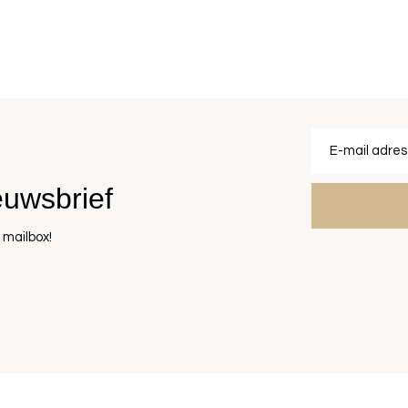
euwsbrief
 mailbox!