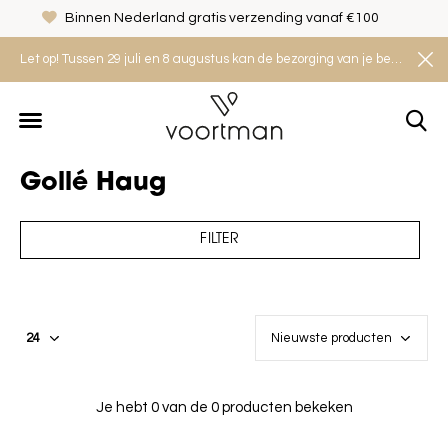
Binnen Nederland gratis verzending vanaf €100
Let op! Tussen 29 juli en 8 augustus kan de bezorging van je bestelling iets langer duren. Houd rekening met een levertijd van 2 tot 4 werkdagen.
Gollé Haug
FILTER
Je hebt 0 van de 0 producten bekeken