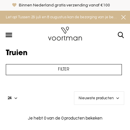
Binnen Nederland gratis verzending vanaf €100
Let op! Tussen 29 juli en 8 augustus kan de bezorging van je bestelling iets langer duren. Houd rekening met een levertijd van 2 tot 4 werkdagen.
Truien
FILTER
Je hebt 0 van de 0 producten bekeken