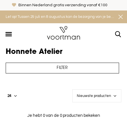
Binnen Nederland gratis verzending vanaf €100
Let op! Tussen 29 juli en 8 augustus kan de bezorging van je bestelling iets langer duren. Houd rekening met een levertijd van 2 tot 4 werkdagen.
Honnete Atelier
FILTER
Je hebt 0 van de 0 producten bekeken