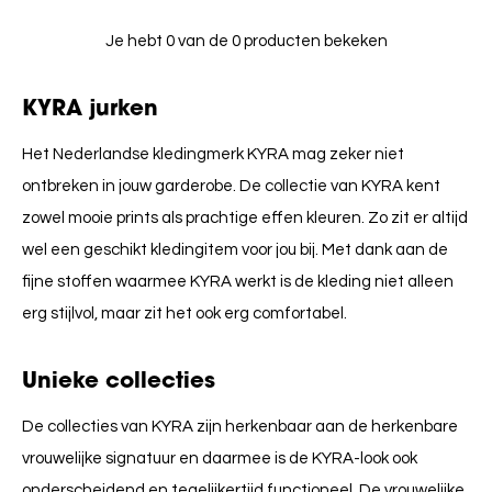
Je hebt 0 van de 0 producten bekeken
KYRA jurken
Het Nederlandse kledingmerk KYRA mag zeker niet
ontbreken in jouw garderobe. De collectie van KYRA kent
zowel mooie prints als prachtige effen kleuren. Zo zit er altijd
wel een geschikt kledingitem voor jou bij. Met dank aan de
fijne stoffen waarmee KYRA werkt is de kleding niet alleen
erg stijlvol, maar zit het ook erg comfortabel.
Unieke collecties
De collecties van KYRA zijn herkenbaar aan de herkenbare
vrouwelijke signatuur en daarmee is de KYRA-look ook
onderscheidend en tegelijkertijd functioneel. De vrouwelijke,