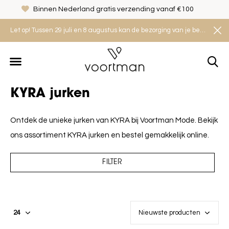
Binnen Nederland gratis verzending vanaf €100
Let op! Tussen 29 juli en 8 augustus kan de bezorging van je bestelling iets langer duren. Houd rekening met een levertijd van 2 tot 4 werkdagen.
KYRA jurken
Ontdek de unieke jurken van KYRA bij Voortman Mode. Bekijk
ons assortiment KYRA jurken en bestel gemakkelijk online.
FILTER