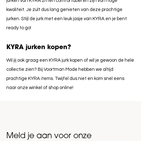
jurken van KYRA zitten comfortabel en zijn van hoge
kwaliteit. Je zult dus lang genieten van deze prachtige
jurken. Stijl de jurk met een leuk jasje van KYRA en je bent
ready to go!
KYRA jurken kopen?
Wil jij ook graag een KYRA jurk kopen of wil je gewoon de hele
collectie zien? Bij Voortman Mode hebben we altijd
prachtige KYRA items. Twijfel dus niet en kom snel eens
naar onze winkel of shop online!
Meld je aan voor onze