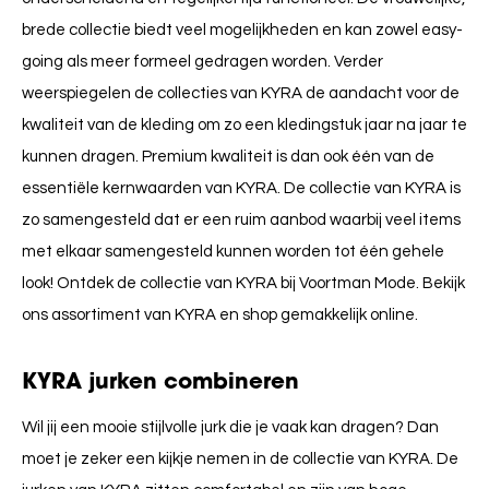
brede collectie biedt veel mogelijkheden en kan zowel easy-
going als meer formeel gedragen worden. Verder
weerspiegelen de collecties van KYRA de aandacht voor de
kwaliteit van de kleding om zo een kledingstuk jaar na jaar te
kunnen dragen. Premium kwaliteit is dan ook één van de
essentiële kernwaarden van KYRA. De collectie van KYRA is
zo samengesteld dat er een ruim aanbod waarbij veel items
met elkaar samengesteld kunnen worden tot één gehele
look! Ontdek de collectie van KYRA bij Voortman Mode. Bekijk
ons assortiment van KYRA en shop gemakkelijk online.
KYRA jurken combineren
Wil jij een mooie stijlvolle jurk die je vaak kan dragen? Dan
moet je zeker een kijkje nemen in de collectie van KYRA. De