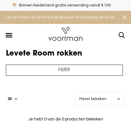
Binnen Nederland gratis verzending vanaf €100
Let op! Tussen 29 juli en 8 augustus kan de bezorging van je bestelling iets langer duren. Houd rekening met een levertijd van 2 tot 4 werkdagen.
Levete Room rokken
FILTER
Je hebt 0 van de 0 producten bekeken