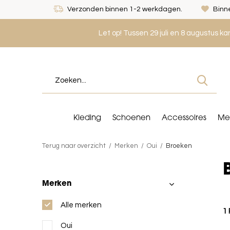
Verzonden binnen 1-2 werkdagen.
Binne
Let op! Tussen 29 juli en 8 augustus k
Kleding
Schoenen
Accessoires
Me
Terug naar overzicht
Merken
Oui
Broeken
Merken
Alle merken
1
Oui