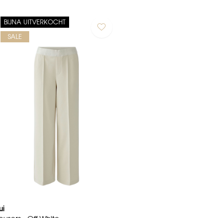
BIJNA UITVERKOCHT
SALE
ui