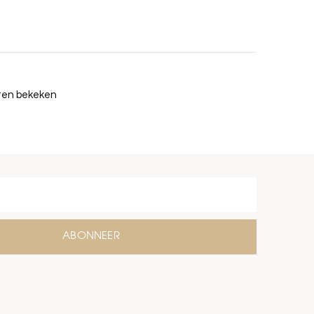
cten bekeken
ABONNEER