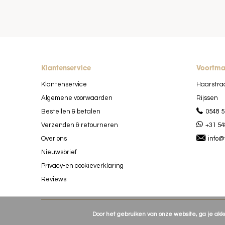
Klantenservice
Voortm
Klantenservice
Haarstra
Algemene voorwaarden
Rijssen
Bestellen & betalen
0548 5
Verzenden & retourneren
+31 54
Over ons
info@
Nieuwsbrief
Privacy-en cookieverklaring
Reviews
Door het gebruiken van onze website, ga je ak