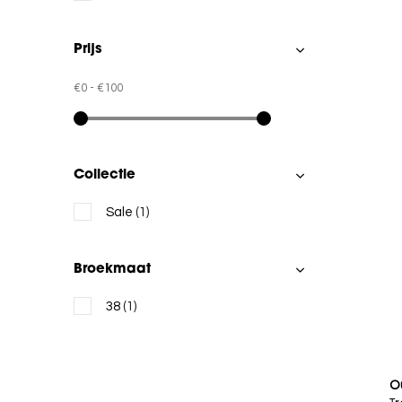
Prijs
€0
-
€100
Collectie
Sale
(1)
Broekmaat
38
(1)
O