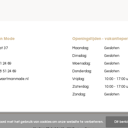
an Mode
Openingstijden - vakantiepe
at 37
Maandag:
Gesloten
Dinsdag:
Gesloten
1 24 69
Woensdag:
Gesloten
8 51 24 69
Donderdag:
Gesloten
voortmanmode.nl
Vrijdag:
10:00 - 17:00 
Zaterdag:
10:00 - 17:00 
Zondag:
Gesloten
koord met het gebruik van cookies om onze website te verbeteren.
Dit beri