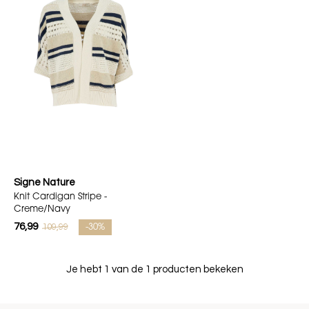
Signe Nature
Knit Cardigan Stripe -
Creme/Navy
76,99
109,99
-30%
Je hebt 1 van de 1 producten bekeken