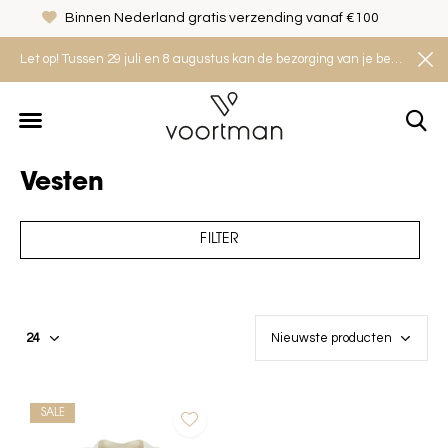
Binnen Nederland gratis verzending vanaf €100
Let op! Tussen 29 juli en 8 augustus kan de bezorging van je bestelling iets langer duren. Houd rekening met een levertijd van 2 tot 4 werkdagen.
Vesten
FILTER
SALE