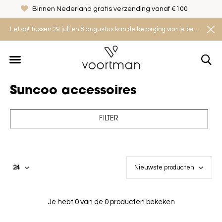
Binnen Nederland gratis verzending vanaf €100
Let op! Tussen 29 juli en 8 augustus kan de bezorging van je bestelling iets langer duren. Houd rekening met een levertijd van 2 tot 4 werkdagen.
Suncoo accessoires
FILTER
Je hebt 0 van de 0 producten bekeken