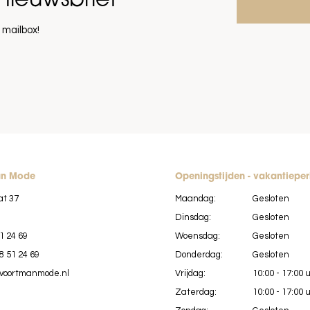
nieuwsbrief
 mailbox!
an Mode
Openingstijden - vakantiepe
at 37
Maandag:
Gesloten
Dinsdag:
Gesloten
1 24 69
Woensdag:
Gesloten
8 51 24 69
Donderdag:
Gesloten
voortmanmode.nl
Vrijdag:
10:00 - 17:00 
Zaterdag:
10:00 - 17:00 