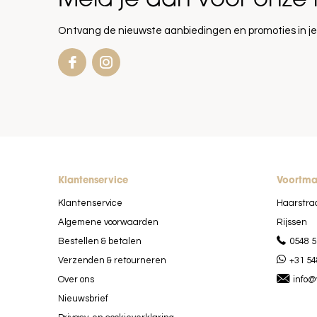
Meld je aan voor onze 
Ontvang de nieuwste aanbiedingen en promoties in je
Klantenservice
Voortm
Klantenservice
Haarstra
Algemene voorwaarden
Rijssen
Bestellen & betalen
0548 5
Verzenden & retourneren
+31 54
Over ons
info@
Nieuwsbrief