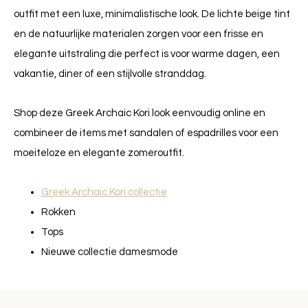
outfit met een luxe, minimalistische look. De lichte beige tint
en de natuurlijke materialen zorgen voor een frisse en
elegante uitstraling die perfect is voor warme dagen, een
vakantie, diner of een stijlvolle stranddag.
Shop deze Greek Archaic Kori look eenvoudig online en
combineer de items met sandalen of espadrilles voor een
moeiteloze en elegante zomeroutfit.
Greek Archaic Kori collectie
Rokken
Tops
Nieuwe collectie damesmode