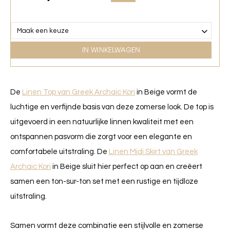
IN WINKELWAGEN
De
Linen Top van Greek Archaic Kori
in Beige vormt de
luchtige en verfijnde basis van deze zomerse look. De top is
uitgevoerd in een natuurlijke linnen kwaliteit met een
ontspannen pasvorm die zorgt voor een elegante en
comfortabele uitstraling. De
Linen Midi Skirt van Greek
Archaic Kori
in Beige sluit hier perfect op aan en creëert
samen een ton-sur-ton set met een rustige en tijdloze
uitstraling.
Samen vormt deze combinatie een stijlvolle en zomerse