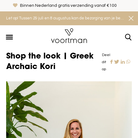
Binnen Nederland gratis verzending vanaf €100
Let op! Tussen 29 juli en 8 augustus kan de bezorging van je bestelling iets langer duren. Houd rekening met een levertijd van 2 tot 4 werkdagen.
Shop the look | Greek
Deel
dit
Archaic Kori
op