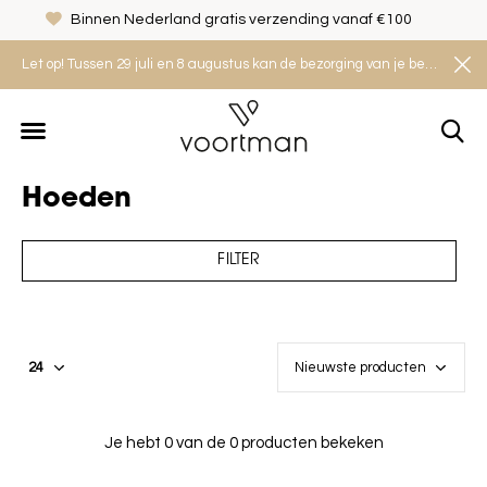
Binnen Nederland gratis verzending vanaf €100
Let op! Tussen 29 juli en 8 augustus kan de bezorging van je bestelling iets langer duren. Houd rekening met een levertijd van 2 tot 4 werkdagen.
Hoeden
FILTER
Je hebt 0 van de 0 producten bekeken