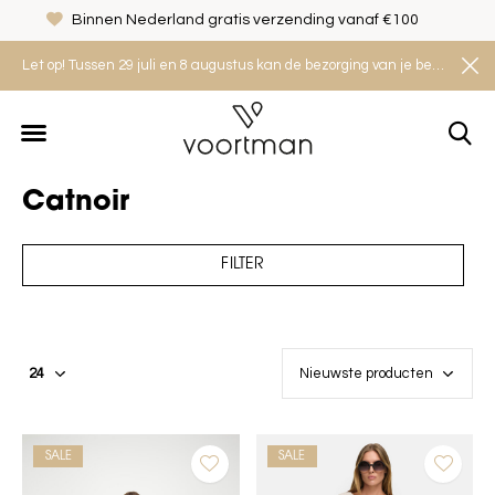
Binnen Nederland gratis verzending vanaf €100
Let op! Tussen 29 juli en 8 augustus kan de bezorging van je bestelling iets langer duren. Houd rekening met een levertijd van 2 tot 4 werkdagen.
Catnoir
FILTER
SALE
SALE