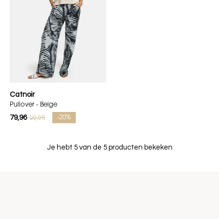
Catnoir
Pullover - Beige
79,96
99,95
-20%
Je hebt 5 van de 5 producten bekeken