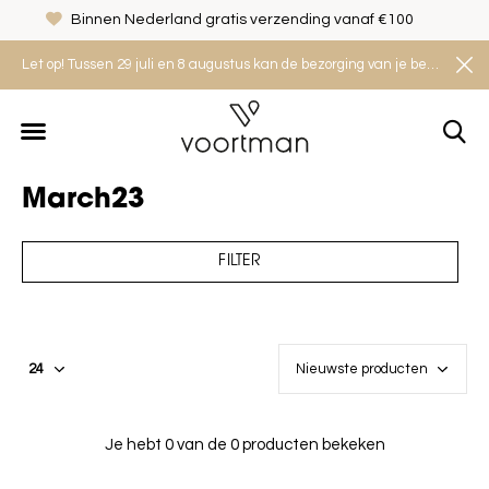
Binnen Nederland gratis verzending vanaf €100
Let op! Tussen 29 juli en 8 augustus kan de bezorging van je bestelling iets langer duren. Houd rekening met een levertijd van 2 tot 4 werkdagen.
March23
FILTER
Je hebt 0 van de 0 producten bekeken