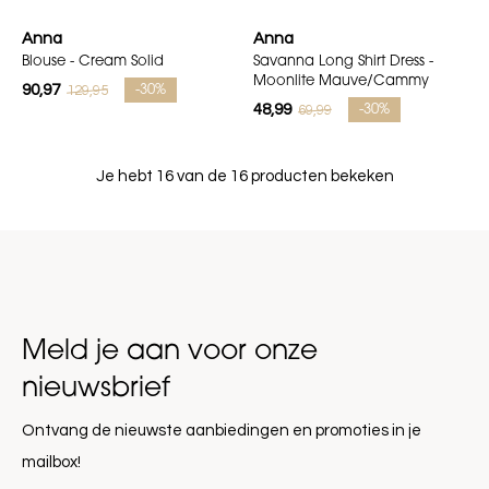
Anna
Anna
Blouse - Cream Solid
Savanna Long Shirt Dress -
Moonlite Mauve/Cammy
90,97
129,95
-30%
48,99
69,99
-30%
Je hebt 16 van de 16 producten bekeken
Meld je aan voor onze
nieuwsbrief
Ontvang de nieuwste aanbiedingen en promoties in je
mailbox!