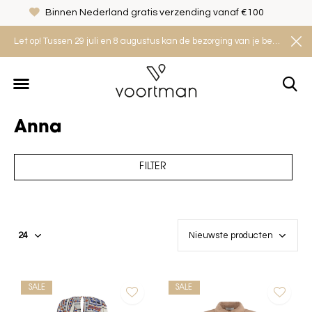
0
Veilig shoppen met het Thuiswinkel Waarborg
Let op! Tussen 29 juli en 8 augustus kan de bezorging van je bestelling iets langer duren. Houd rekening met een levertijd van 2 tot 4 werkdagen.
Anna
FILTER
SALE
SALE