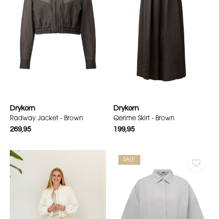
Drykorn
Drykorn
Radway Jacket - Brown
Qerime Skirt - Brown
269,95
199,95
SALE