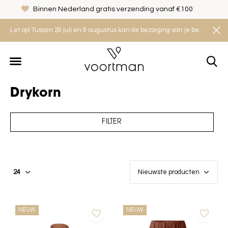
Veilig shoppen met het Thuiswinkel Waarborg
Let op! Tussen 29 juli en 8 augustus kan de bezorging van je bestelling iets langer duren. Houd rekening met een levertijd van 2 tot 4 werkdagen.
Drykorn
FILTER
NIEUW
NIEUW