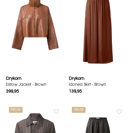
Drykorn
Drykorn
Elstow Jacket - Brown
Idonea Skirt - Brown
399,95
139,95
NIEUW
NIEUW