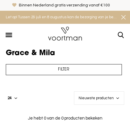
Binnen Nederland gratis verzending vanaf €100
Let op! Tussen 29 juli en 8 augustus kan de bezorging van je bestelling iets langer duren. Houd rekening met een levertijd van 2 tot 4 werkdagen.
Grace & Mila
FILTER
Je hebt 0 van de 0 producten bekeken