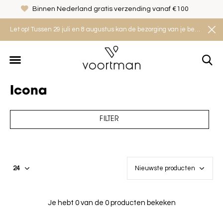
Binnen Nederland gratis verzending vanaf €100
Let op! Tussen 29 juli en 8 augustus kan de bezorging van je bestelling iets langer duren. Houd rekening met een levertijd van 2 tot 4 werkdagen.
Icona
FILTER
Je hebt 0 van de 0 producten bekeken