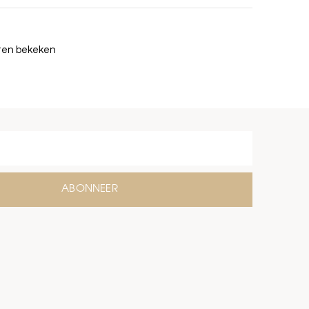
cten bekeken
ABONNEER