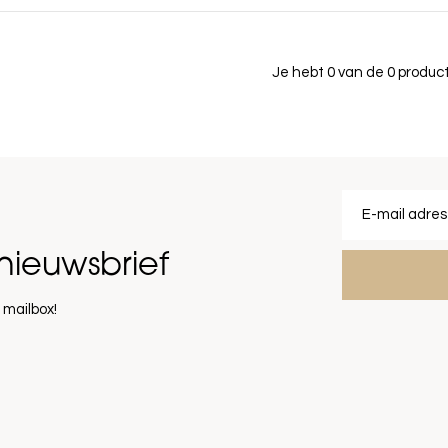
Je hebt 0 van de 0 produ
nieuwsbrief
 mailbox!