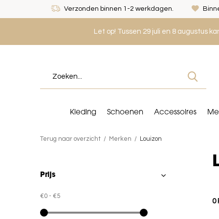
Verzonden binnen 1-2 werkdagen.
Binne
Let op! Tussen 29 juli en 8 augustus k
Kleding
Schoenen
Accessoires
Me
Terug naar overzicht
Merken
Louizon
Prijs
€0
-
€5
0