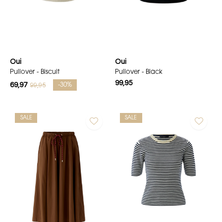
Oui
Oui
Pullover - Biscuit
Pullover - Black
99,95
69,97
99,95
-30%
SALE
SALE