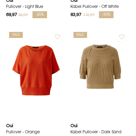
Oui
Oui
Pullover - Light Blue
Kabel Pullover - Off White
69,97
83,97
99,95
119,95
-30%
-30%
SALE
SALE
Oui
Oui
Pullover - Orange
Kabel Pullover - Dark Sand