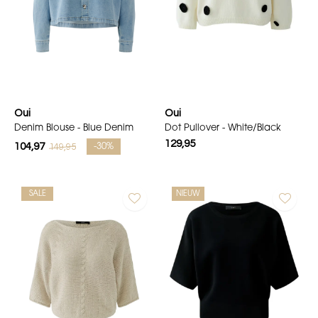
Oui
Oui
Denim Blouse - Blue Denim
Dot Pullover - White/Black
129,95
104,97
149,95
-30%
SALE
NIEUW