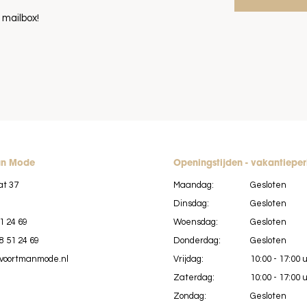
 mailbox!
an Mode
Openingstijden - vakantiepe
at 37
Maandag:
Gesloten
Dinsdag:
Gesloten
1 24 69
Woensdag:
Gesloten
8 51 24 69
Donderdag:
Gesloten
voortmanmode.nl
Vrijdag:
10:00 - 17:00 
Zaterdag:
10:00 - 17:00 
Zondag:
Gesloten