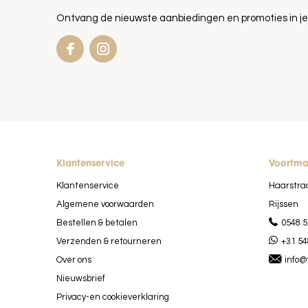
Ontvang de nieuwste aanbiedingen en promoties in je
Klantenservice
Voortm
Klantenservice
Haarstra
Algemene voorwaarden
Rijssen
Bestellen & betalen
0548 5
Verzenden & retourneren
+31 54
Over ons
info@
Nieuwsbrief
Privacy-en cookieverklaring