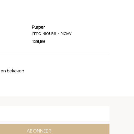
Purper
Irma Blouse - Navy
129,99
cten bekeken
ABONNEER