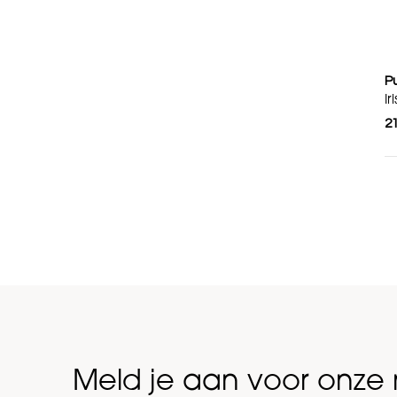
P
Ir
2
Meld je aan voor onze 