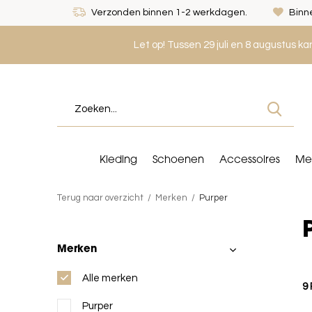
Verzonden binnen 1-2 werkdagen.
Binne
Let op! Tussen 29 juli en 8 augustus k
Kleding
Schoenen
Accessoires
Me
Terug naar overzicht
Merken
Purper
Merken
Alle merken
9
Purper