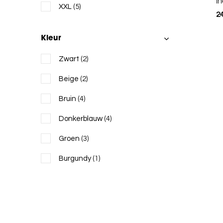
In
XXL
(5)
2
Kleur
Zwart
(2)
Beige
(2)
Bruin
(4)
Donkerblauw
(4)
Groen
(3)
Burgundy
(1)