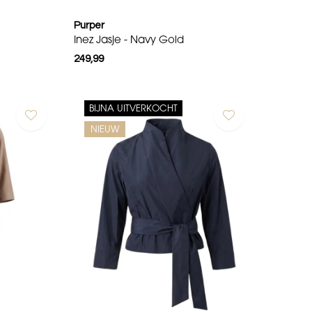
Purper
Inez Jasje - Navy Gold
249,99
BIJNA UITVERKOCHT
NIEUW