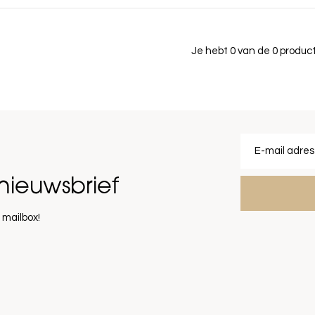
Je hebt 0 van de 0 produ
nieuwsbrief
 mailbox!