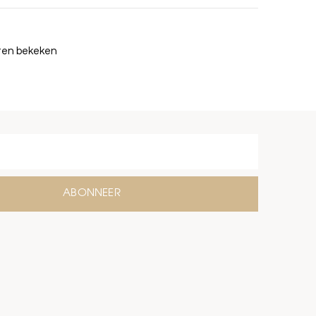
cten bekeken
ABONNEER