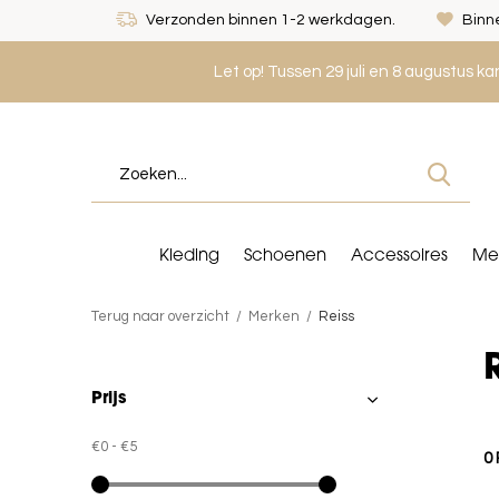
Verzonden binnen 1-2 werkdagen.
Binne
Let op! Tussen 29 juli en 8 augustus k
Kleding
Schoenen
Accessoires
Me
Terug naar overzicht
Merken
Reiss
Prijs
€0
-
€5
0