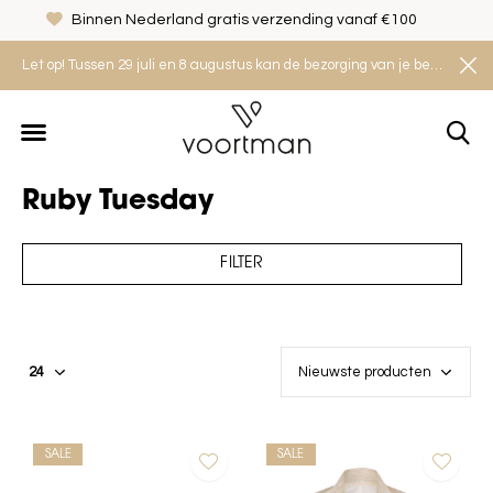
Binnen Nederland gratis verzending vanaf €100
Let op! Tussen 29 juli en 8 augustus kan de bezorging van je bestelling iets langer duren. Houd rekening met een levertijd van 2 tot 4 werkdagen.
Ruby Tuesday
FILTER
SALE
SALE