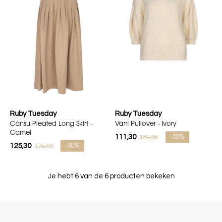
Ruby Tuesday
Ruby Tuesday
Cansu Pleated Long Skirt -
Varri Pullover - Ivory
Camel
111,30
159,00
-30%
125,30
179,00
-30%
Je hebt 6 van de 6 producten bekeken