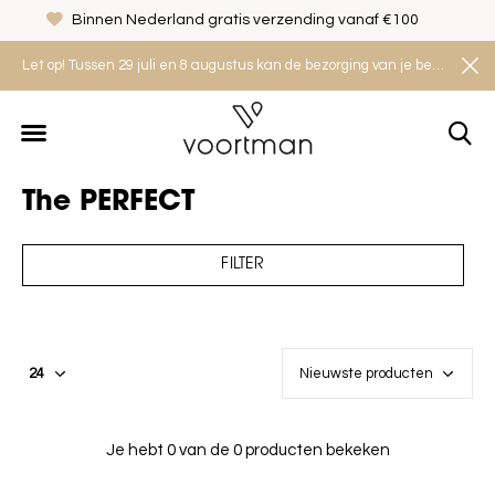
Binnen Nederland gratis verzending vanaf €100
Let op! Tussen 29 juli en 8 augustus kan de bezorging van je bestelling iets langer duren. Houd rekening met een levertijd van 2 tot 4 werkdagen.
The PERFECT
FILTER
Je hebt 0 van de 0 producten bekeken