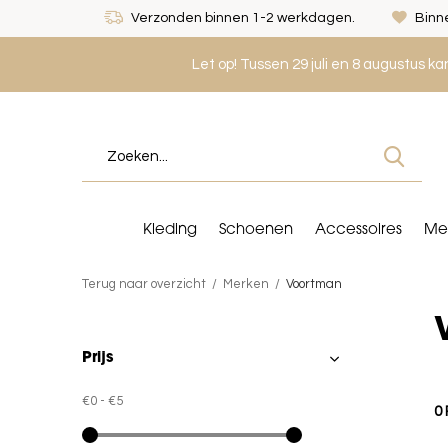
Verzonden binnen 1-2 werkdagen.
Binne
Let op! Tussen 29 juli en 8 augustus k
Kleding
Schoenen
Accessoires
Me
Terug naar overzicht
Merken
Voortman
Prijs
€0
-
€5
0