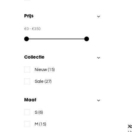
Prijs
€0
-
€350
Collectie
Nieuw
(15)
Sale
(27)
Maat
S
(6)
M
(15)
X