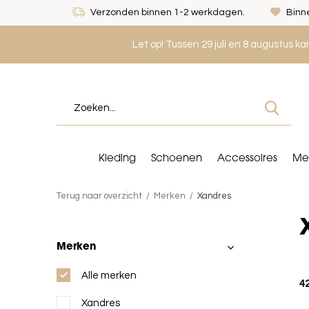
Verzonden binnen 1-2 werkdagen.
Binne
Let op! Tussen 29 juli en 8 augustus k
Kleding
Schoenen
Accessoires
Me
Terug naar overzicht
Merken
Xandres
Merken
Alle merken
4
Xandres