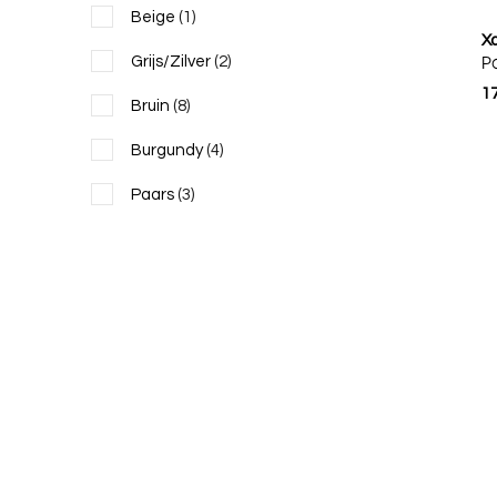
Beige
(1)
X
Grijs/Zilver
(2)
P
1
Bruin
(8)
Burgundy
(4)
Paars
(3)