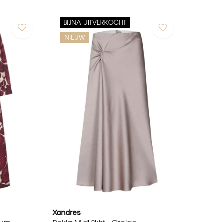
BIJNA UITVERKOCHT
NIEUW
Xandres