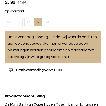
55,96
69,95
Op voorraad
XS
S
M
L
XL
Het is vandaag zondag. Omdat wij waarde hechten
aan de zondagsrust, kunnen er vandaag geen
bestellingen worden geplaatst. Van maandag t/m
zaterdag zijn wij je graag van dienst.
Gratis verzending
Vanaf €100,-
Productomschrijving
De Molly Shirt van Copenhagen Muse in Lemon Icing is een