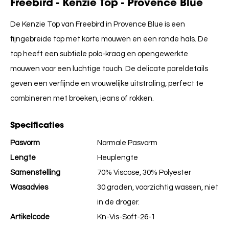
Freebird - Kenzie Top - Provence Blue
De Kenzie Top van Freebird in Provence Blue is een
fijngebreide top met korte mouwen en een ronde hals. De
top heeft een subtiele polo-kraag en opengewerkte
mouwen voor een luchtige touch. De delicate pareldetails
geven een verfijnde en vrouwelijke uitstraling, perfect te
combineren met broeken, jeans of rokken.
Specificaties
Pasvorm
Normale Pasvorm
Lengte
Heuplengte
Samenstelling
70% Viscose, 30% Polyester
Wasadvies
30 graden, voorzichtig wassen, niet
in de droger.
Artikelcode
Kn-Vis-Soft-26-1