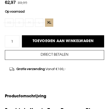
62,97
89,95
Op voorraad
XS
S
M
L
XL
TOEVOEGEN AAN WINKELWAGEN
DIRECT BETALEN
Gratis verzending
Vanaf €100,-
Productomschrijving