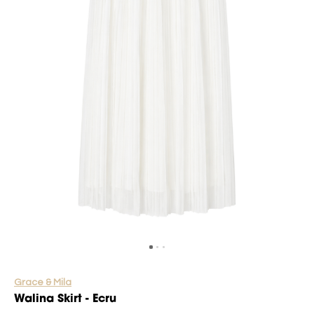
Grace & Mila
Walina Skirt - Ecru