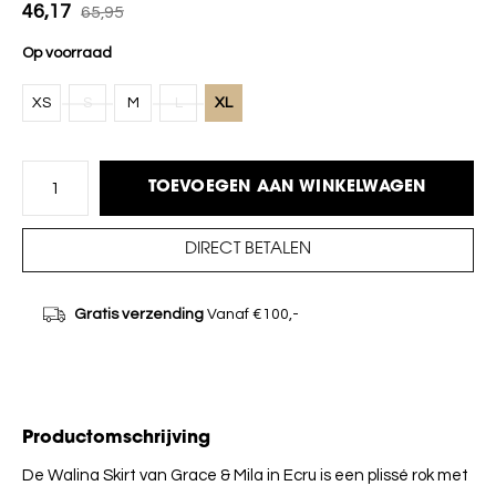
46,17
65,95
Op voorraad
XS
S
M
L
XL
TOEVOEGEN AAN WINKELWAGEN
DIRECT BETALEN
Gratis verzending
Vanaf €100,-
Productomschrijving
De Walina Skirt van Grace & Mila in Ecru is een plissé rok met