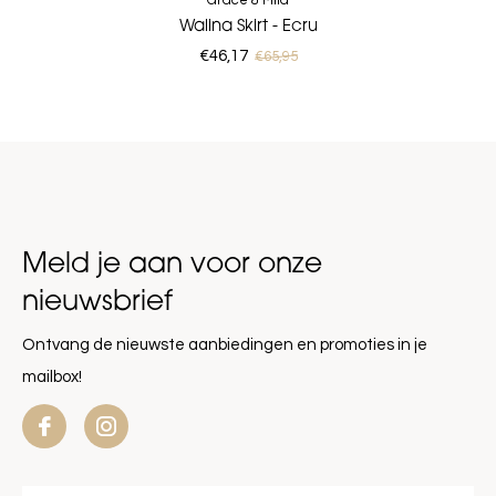
Grace & Mila
Walina Skirt - Ecru
€46,17
€65,95
Meld je aan voor onze
nieuwsbrief
Ontvang de nieuwste aanbiedingen en promoties in je
mailbox!