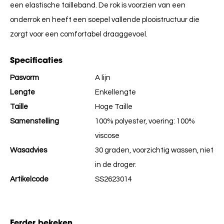
een elastische tailleband. De rok is voorzien van een
onderrok en heeft een soepel vallende plooistructuur die
zorgt voor een comfortabel draaggevoel.
Specificaties
Pasvorm
A lijn
Lengte
Enkellengte
Taille
Hoge Taille
Samenstelling
100% polyester, voering: 100%
viscose
Wasadvies
30 graden, voorzichtig wassen, niet
in de droger.
Artikelcode
SS2623014
Eerder bekeken