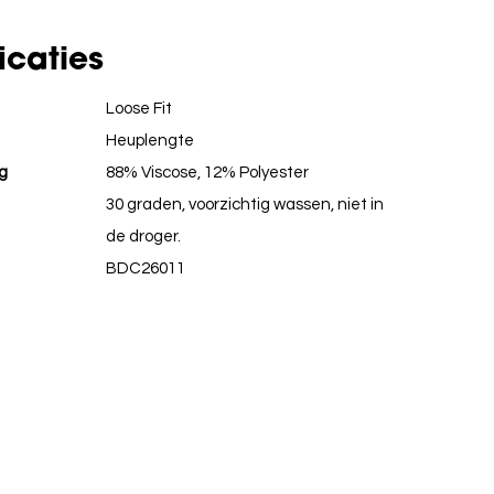
icaties
Loose Fit
Heuplengte
g
88% Viscose, 12% Polyester
30 graden, voorzichtig wassen, niet in
de droger.
BDC26011