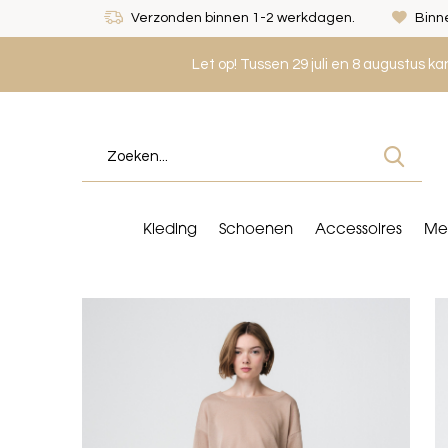
Verzonden binnen 1-2 werkdagen.
Binne
Let op! Tussen 29 juli en 8 augustus k
Kleding
Schoenen
Accessoires
Me