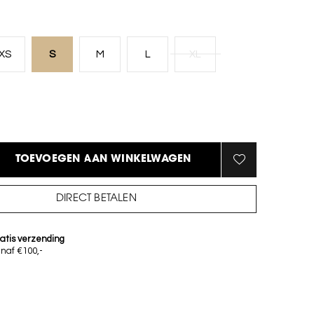
XS
S
M
L
XL
TOEVOEGEN AAN WINKELWAGEN
DIRECT BETALEN
atis verzending
naf €100,-