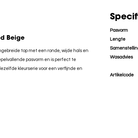
Specif
Pasvorm
ld Beige
Lengte
Samenstellin
jngebreide top met een ronde, wijde hals en
Wasadvies
pelvallende pasvorm en is perfect te
ezelfde kleurserie voor een verfijnde en
Artikelcode