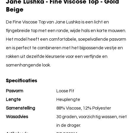
Jane Lushka - Fine Viscose Top - Gold
Beige
De Fine Viscose Top van Jane Lushka is een licht en
fijngebreide top met een ronde, wijde hals en korte mouwen.
Het model heeft een comfortabele, soepelvallende pasvorm
en is perfect te combineren met het bijpassende vestje en
rokken uit dezelfde kleurserie voor een verfijnde en
samenhangende look.
Specificaties
Pasvorm
Loose Fit
Lengte
Heuplengte
Samenstelling
88% Viscose, 12% Polyester
Wasadvies
30 graden, voorzichtig wassen, niet
in de droger.