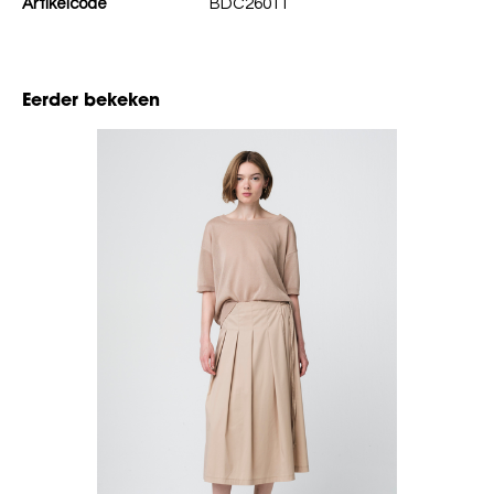
Artikelcode
BDC26011
Eerder bekeken