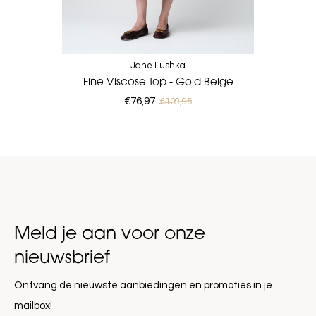
Jane Lushka
Fine Viscose Top - Gold Beige
€76,97
€109,95
Meld je aan voor onze
nieuwsbrief
Ontvang de nieuwste aanbiedingen en promoties in je
mailbox!