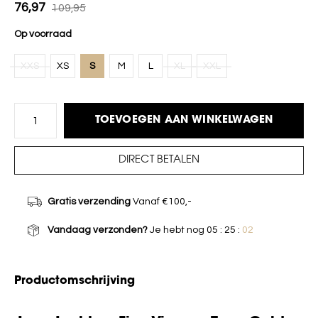
76,97
109,95
Op voorraad
XXS
XS
S
M
L
XL
XXL
TOEVOEGEN AAN WINKELWAGEN
DIRECT BETALEN
Gratis verzending
Vanaf €100,-
Vandaag verzonden?
Je hebt nog
05 : 25 :
02
Productomschrijving