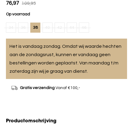
76,97
109,95
Op voorraad
34
36
38
40
42
44
46
Het is vandaag zondag. Omdat wij waarde hechten
aan de zondagsrust, kunnen er vandaag geen
bestellingen worden geplaatst. Van maandag t/m
zaterdag zijn wij je graag van dienst.
Gratis verzending
Vanaf €100,-
Productomschrijving